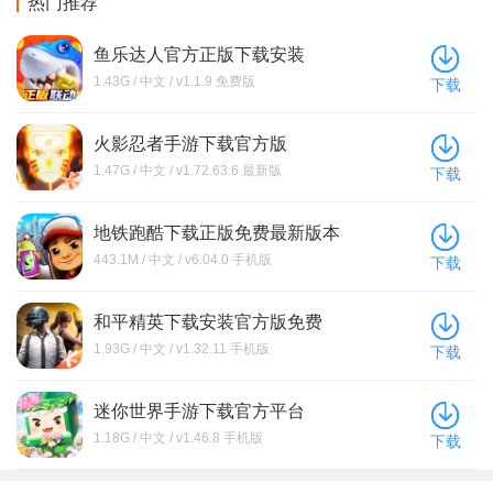
热门推荐
鱼乐达人官方正版下载安装
1.43G / 中文 / v1.1.9 免费版
下载
火影忍者手游下载官方版
1.47G / 中文 / v1.72.63.6 最新版
下载
地铁跑酷下载正版免费最新版本
443.1M / 中文 / v6.04.0 手机版
下载
和平精英下载安装官方版免费
1.93G / 中文 / v1.32.11 手机版
下载
迷你世界手游下载官方平台
1.18G / 中文 / v1.46.8 手机版
下载