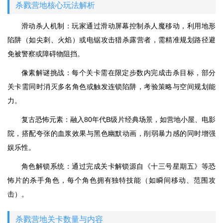
杀戮营地核心玩法解析
滑动杀人机制：玩家通过滑动屏幕控制杀人魔移动，利用地形
陷阱（如尖刺、火焰）或电锯攻击猎杀露营者，需精准规划路径避
免被警察或障碍物阻挡。
像素解谜挑战：每个关卡需在限定步数内完成击杀目标，部分
关卡需同时消灭多名角色或触发连锁陷阱，考验策略与空间规划能
力。
复古恐怖元素：融入80年代B级片经典场景，如营地小屋、电影
院，搭配夸张的血浆效果与黑色幽默动画，削弱暴力感的同时增强
娱乐性。
角色解锁系统：通过完成关卡解锁源自《十三号星期五》等恐
怖片的杀手角色，每个角色拥有独特技能（如瞬间移动、范围攻
击）。
杀戮营地关卡数量与内容