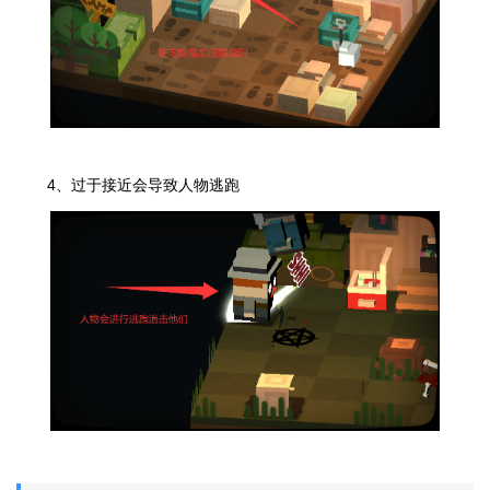
4、过于接近会导致人物逃跑