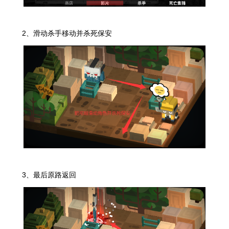
2、滑动杀手移动并杀死保安
3、最后原路返回