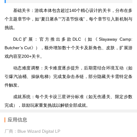
基础关卡：游戏本体包含超过140个精心设计的关卡，分布在多
个主题章节中，如“夏日屠杀”“万圣节惊魂”，每个章节引入新机制与
挑战。
DLC扩展：官方推出多款DLC（如《Slayaway Camp:
Butcher’s Cut》），额外增加数十个关卡及新角色、皮肤，扩展游
戏内容至200+关卡。
动态难度调整：关卡难度逐步提升，后期需结合环境互动（如
引爆汽油桶、操纵电梯）完成复杂击杀链，部分隐藏关卡需特定条
件触发。
成就系统：每个关卡设三星评分标准（如无伤通关、限定步数
完成），鼓励玩家重复挑战以解锁全部成就。
应用信息
厂商：
Blue Wizard Digital LP