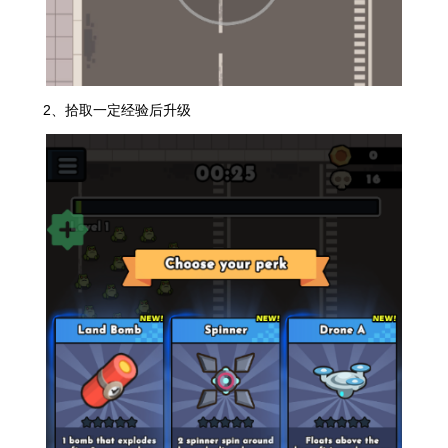
2、拾取一定经验后升级