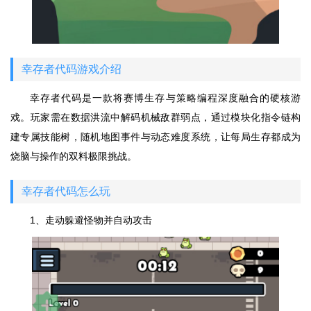
幸存者代码游戏介绍
幸存者代码是一款将赛博生存与策略编程深度融合的硬核游
戏。玩家需在数据洪流中解码机械敌群弱点，通过模块化指令链构
建专属技能树，随机地图事件与动态难度系统，让每局生存都成为
烧脑与操作的双料极限挑战。
幸存者代码怎么玩
1、走动躲避怪物并自动攻击