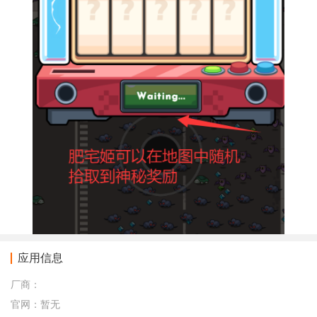
应用信息
厂商：
官网：
暂无