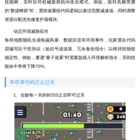
技能树，实时应对机械敌群的AI攻击模式。例如，面对高频突袭
的“数据蜂群”时，需快速重组代码逻辑以激活范围减速场，同时调整
资源分配优先修复护盾模块。
动态环境威胁应对
每局地图随机生成电磁风暴、数据洪流等环境事件，玩家需在代码
层编写抗干扰协议（如信号滤波器、冗余备份指令）以维持技能链
稳定性。例如，遭遇“量子迷雾”时需紧急插入环境解析指令，否则技
能命中率将下降70%。
幸存者代码怎么过关
1、击败每一关的BOSS之后即可过关