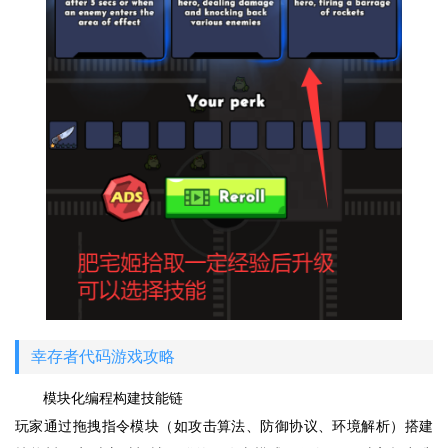
幸存者代码游戏攻略
模块化编程构建技能链
玩家通过拖拽指令模块（如攻击算法、防御协议、环境解析）搭建