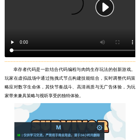
幸存者代码是一款结合代码编程与肉鸽生存玩法的创新游戏。
玩家在虚拟战场中通过拖拽式节点构建技能组合，实时调整代码策
略应对数字生命体，其快节奏战斗、高清画质与无广告体验，为玩
家带来兼具策略与视听享受的独特体验。