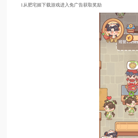
1从肥宅姬下载游戏进入免广告获取奖励