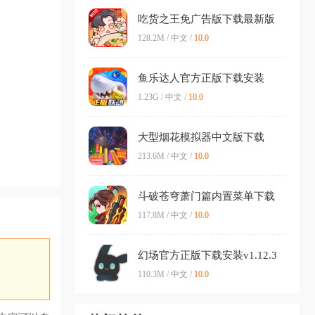
吃货之王免广告版下载最新版
v1.0.2 内购版
128.2M / 中文 /
10.0
鱼乐达人官方正版下载安装
v1.1.7 免费版
1.23G / 中文 /
10.0
大型烟花模拟器中文版下载
v2025.2.1 最新版本
213.6M / 中文 /
10.0
斗破苍穹萧门篇内置菜单下载
v1.1.5 免广告版
117.8M / 中文 /
10.0
幻场官方正版下载安装v1.12.3
安卓版
110.3M / 中文 /
10.0