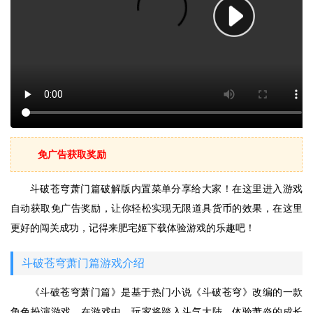
免广告获取奖励
斗破苍穹萧门篇破解版内置菜单分享给大家！在这里进入游戏
自动获取免广告奖励，让你轻松实现无限道具货币的效果，在这里
更好的闯关成功，记得来肥宅姬下载体验游戏的乐趣吧！
斗破苍穹萧门篇游戏介绍
《斗破苍穹萧门篇》是基于热门小说《斗破苍穹》改编的一款
角色扮演游戏。在游戏中，玩家将踏入斗气大陆，体验萧炎的成长