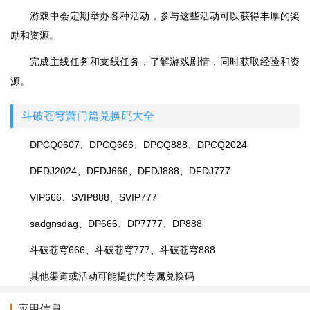
游戏中会定期举办各种活动，参与这些活动可以获得丰厚的奖
励和资源。
完成主线任务和支线任务，了解游戏剧情，同时获取经验和资
源。
斗破苍穹萧门篇兑换码大全
DPCQ0607、DPCQ666、DPCQ888、DPCQ2024
DFDJ2024、DFDJ666、DFDJ888、DFDJ777
VIP666、SVIP888、SVIP777
sadgnsdag、DP666、DP7777、DP888
斗破苍穹666、斗破苍穹777、斗破苍穹888
其他渠道或活动可能提供的专属兑换码
应用信息