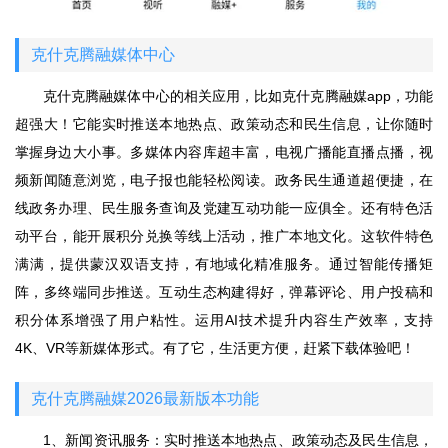
克什克腾融媒体中心
克什克腾融媒体中心的相关应用，比如克什克腾融媒app，功能
超强大！它能实时推送本地热点、政策动态和民生信息，让你随时
掌握身边大小事。多媒体内容库超丰富，电视广播能直播点播，视
频新闻随意浏览，电子报也能轻松阅读。政务民生通道超便捷，在
线政务办理、民生服务查询及党建互动功能一应俱全。还有特色活
动平台，能开展积分兑换等线上活动，推广本地文化。这软件特色
满满，提供蒙汉双语支持，有地域化精准服务。通过智能传播矩
阵，多终端同步推送。互动生态构建得好，弹幕评论、用户投稿和
积分体系增强了用户粘性。运用AI技术提升内容生产效率，支持
4K、VR等新媒体形式。有了它，生活更方便，赶紧下载体验吧！
克什克腾融媒2026最新版本功能
1、新闻资讯服务：实时推送本地热点、政策动态及民生信息，