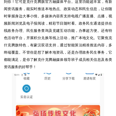
到你！它可是克什克腾旗官方融媒体平台。这里功能超丰富，有新
闻资讯服务，能实时推送本地热点、政策动态和民生信息，让你随
时掌握身边大事小情。多媒体内容库支持电视广播直播、点播，视
频新闻浏览及电子报阅读，精彩节目随时看。政务民生通道提供在
线政务办理、民生服务查询及党建互动功能，办事超方便。还有特
色活动平台，开展积分兑换等线上活动，推广本地文化。它聚焦克
什克腾旗特色，有蒙汉双语支持，通过智能算法精准推送内容，多
终端覆盖。不管你是想了解本地资讯，还是办理政务民生事务，它
都能满足，是你了解克什克腾融媒体领导班子成员相关信息及各类
资讯服务的好帮手！