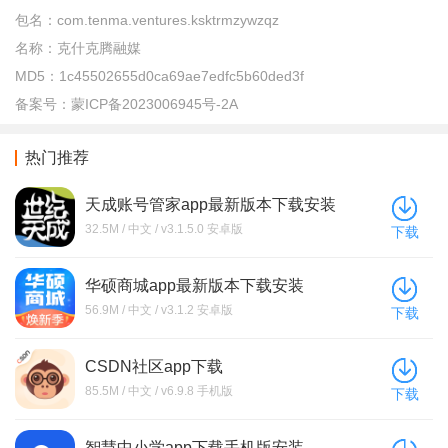
包名：
com.tenma.ventures.ksktrmzywzqz
名称：
克什克腾融媒
MD5：
1c45502655d0ca69ae7edfc5b60ded3f
备案号：
蒙ICP备2023006945号-2A
热门推荐
天成账号管家app最新版本下载安装
32.5M / 中文 / v3.1.5.0 安卓版
下载
华硕商城app最新版本下载安装
56.9M / 中文 / v3.1.2 安卓版
下载
CSDN社区app下载
85.5M / 中文 / v6.9.8 手机版
下载
智慧中小学app下载手机版安装