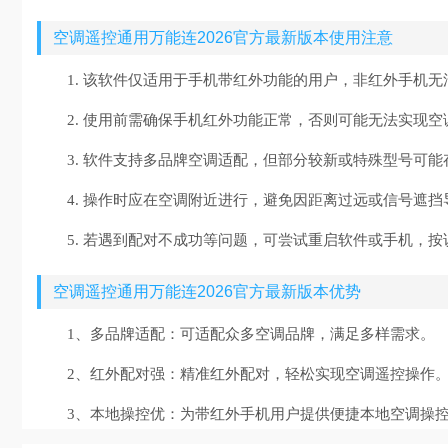
空调遥控通用万能连2026官方最新版本使用注意
1. 该软件仅适用于手机带红外功能的用户，非红外手机无
2. 使用前需确保手机红外功能正常，否则可能无法实现
3. 软件支持多品牌空调适配，但部分较新或特殊型号可
4. 操作时应在空调附近进行，避免因距离过远或信号遮
5. 若遇到配对不成功等问题，可尝试重启软件或手机，
空调遥控通用万能连2026官方最新版本优势
1、多品牌适配：可适配众多空调品牌，满足多样需求。
2、红外配对强：精准红外配对，轻松实现空调遥控操作
3、本地操控优：为带红外手机用户提供便捷本地空调操