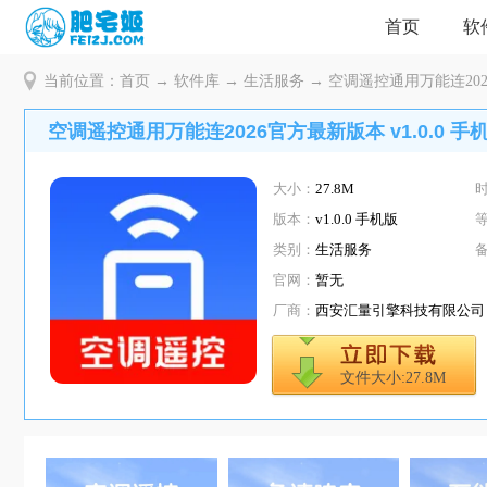
首页
软
当前位置：
首页
→
软件库
→
生活服务
→ 空调遥控通用万能连2026
空调遥控通用万能连2026官方最新版本 v1.0.0 手
大小：
27.8M
版本：
v1.0.0 手机版
类别：
生活服务
官网：
暂无
厂商：
西安汇量引擎科技有限公司
文件大小:27.8M