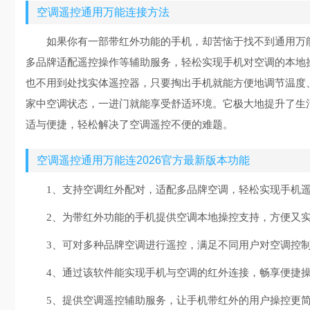
空调遥控通用万能连接方法
如果你有一部带红外功能的手机，却苦恼于找不到通用万
多品牌适配遥控操作等辅助服务，轻松实现手机对空调的本地
也不用到处找实体遥控器，只要掏出手机就能方便地调节温度
家中空调状态，一进门就能享受舒适环境。它极大地提升了生
适与便捷，轻松解决了空调遥控不便的难题。
空调遥控通用万能连2026官方最新版本功能
1、支持空调红外配对，适配多品牌空调，轻松实现手机
2、为带红外功能的手机提供空调本地操控支持，方便又
3、可对多种品牌空调进行遥控，满足不同用户对空调控
4、通过该软件能实现手机与空调的红外连接，畅享便捷
5、提供空调遥控辅助服务，让手机带红外的用户操控更