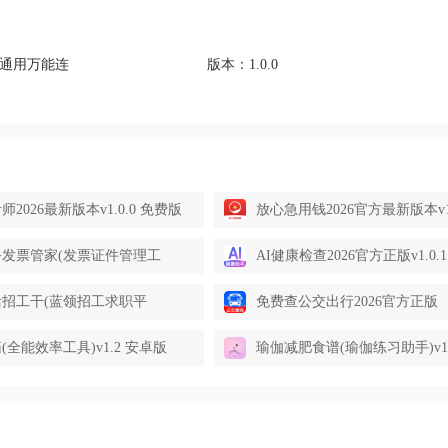
版本：
通用万能连
1.0.0
2026最新版本v1.0.0 免费版
放心急用钱2026官方最新版本v1.
方正版
发票管家(发票证件管理工
AI健康检查2026官方正版v1.0.
.1 手机版
招工干(蓝领招工求职平
免费查公交出行2026官方正版
.0 官方正版
v1.0.1.1002 手机版
(全能效率工具)v1.2 安卓版
瑜伽减肥食谱(瑜伽练习助手)v1.0
费版