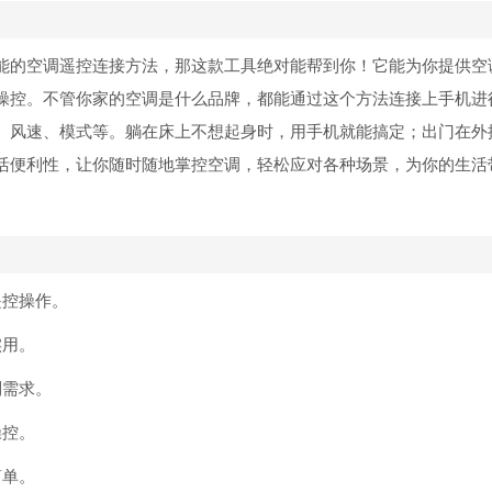
能的空调遥控连接方法，那这款工具绝对能帮到你！它能为你提供空
操控。不管你家的空调是什么品牌，都能通过这个方法连接上手机进
、风速、模式等。躺在床上不想起身时，用手机就能搞定；出门在外
活便利性，让你随时随地掌控空调，轻松应对各种场景，为你的生活
遥控操作。
实用。
制需求。
操控。
简单。