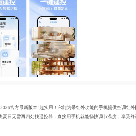
2026官方最新版本”超实用！它能为带红外功能的手机提供空调红外
炎夏日无需再四处找遥控器，直接用手机就能畅快调节温度，享受舒