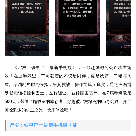
《尸潮：铁甲巴士最新手机版》，一款超刺激的公路求生游
戏！在这游戏里，车厢载着的不仅是同伴，更是诱饵、口粮与肉
盾。柴油耗尽时的抉择，极具挑战。操作简单又真实，通过左右滑
动就能轻松控制巴士，左转避让、右转撞击丧尸。在Z病毒爆发第
500天，带着半路收留的幸存者，穿越被尸潮堵死的66号公路，开启
惊险刺激的求生之旅，快来体验吧！
尸潮：铁甲巴士最新手机版功能