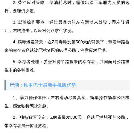
2. 柴油应对策略：柴油耗尽时，需做出踹下车厢内人员的选
择，要谨慎决定。
3. 驾驶操作要点：通过最暴力的左右滑动来驾驶，即左转避
让，右转撞击，以应对公路求生状况。
4. 病毒爆发背景：在Z病毒爆发第500天的背景下，带着半路捡
来的幸存者穿越被尸潮堵死的66号公路，注意应对尸潮。
5. 幸存者处理：妥善对待半路捡来的幸存者，共同面对公路求
生中的各种困难。
尸潮：铁甲巴士最新手机版优势
1、暴力操作体验：左右滑动尽显真实，简单操作畅享公路求
生，感受独特驾驶乐趣。
2、独特背景设定：Z病毒爆发500天，穿越尸潮堵死的公路，
带幸存者展开惊险旅程。