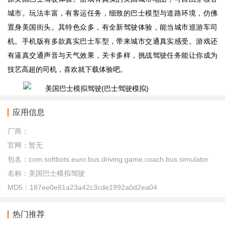
城市。玩法丰富，有客运任务，细致的巴士模型与道路环境，仿佛
置身美国街头。其特色众多，有全新驾驶体验，能当城市巡游车司
机。手机版有多款真实巴士车型，带来城市交通真实感受。游戏还
有逼真交通声音与天气效果，关卡多样，挑战驾驶任务能让你成为
技艺高超的司机，喜欢就下载体验吧。
应用信息
厂商：
官网：
暂无
包名：
com.softbots.euro.bus.driving.game.coach.bus.simulator
名称：
美国巴士模拟驾驶
MD5：
187ee0e81a23a42c3cde1992a0d2ea04
热门推荐