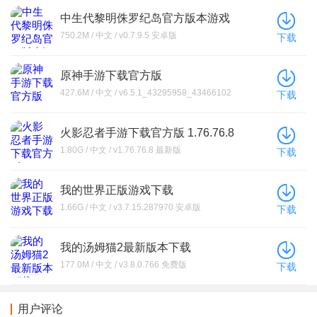
中生代黎明侏罗纪岛官方版本游戏
下载(Mesozoic Dawn)
750.2M / 中文 / v0.7.9.5 安卓版
下载
原神手游下载官方版
427.6M / 中文 / v6.5.1_43295958_43466102
下载
安卓版
火影忍者手游下载官方版 1.76.76.8
1.80G / 中文 / v1.76.76.8 最新版
下载
我的世界正版游戏下载
1.66G / 中文 / v3.7.15.287970 安卓版
下载
我的汤姆猫2最新版本下载
177.0M / 中文 / v3.8.0.766 免费版
下载
用户评论