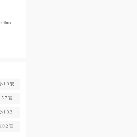
ibox
1.0 安
5.7 官
.0.3
.2 官