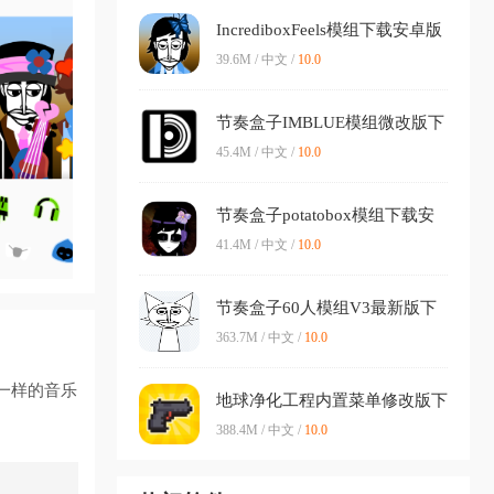
IncrediboxFeels模组下载安卓版
0.5.7 最新版本
39.6M / 中文 /
10.0
节奏盒子IMBLUE模组微改版下
载(Incredibox - I)v0.5.7 最新版
45.4M / 中文 /
10.0
本
节奏盒子potatobox模组下载安
装v1.0 安卓版
41.4M / 中文 /
10.0
节奏盒子60人模组V3最新版下
载(100 polos)v0.5.7 安卓版
363.7M / 中文 /
10.0
一样的音乐
地球净化工程内置菜单修改版下
载v1.63 安卓版
388.4M / 中文 /
10.0