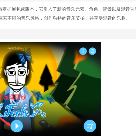
一个特定扩展包或版本，它引入了新的音乐元素、角色、背景以及混音功
探索不同的音乐风格，创作独特的音乐节拍，并享受混音的乐趣。