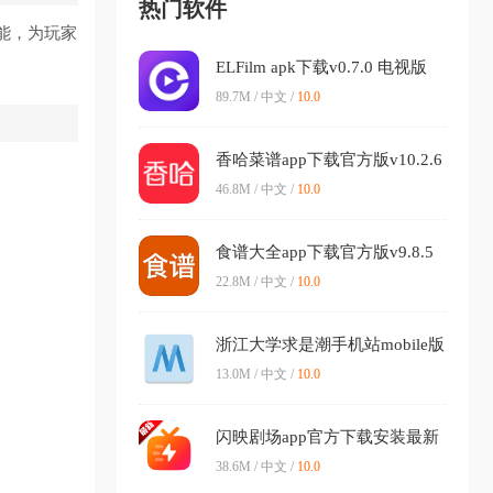
热门软件
能，为玩家
ELFilm apk下载v0.7.0 电视版
89.7M / 中文 /
10.0
香哈菜谱app下载官方版v10.2.6
最新版
46.8M / 中文 /
10.0
食谱大全app下载官方版v9.8.5
安卓版
22.8M / 中文 /
10.0
浙江大学求是潮手机站mobile版
下载v3.11.3 最新版
13.0M / 中文 /
10.0
闪映剧场app官方下载安装最新
版v1.9.0 手机版
38.6M / 中文 /
10.0