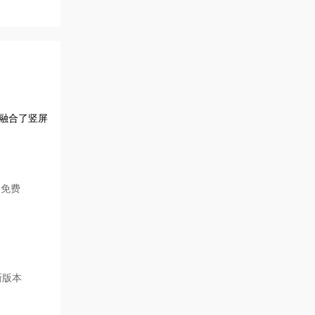
融合了竖屏
 免费
新版本