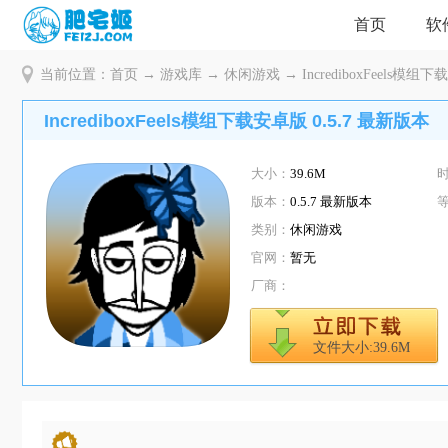
首页
软
当前位置：
首页
→
游戏库
→
休闲游戏
→ IncrediboxFeels模组
IncrediboxFeels模组下载安卓版 0.5.7 最新版本
大小：
39.6M
版本：
0.5.7 最新版本
类别：
休闲游戏
官网：
暂无
厂商：
文件大小:39.6M