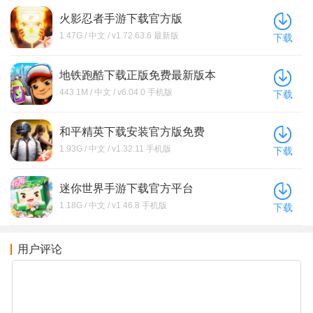
火影忍者手游下载官方版
1.47G / 中文 / v1.72.63.6 最新版
下载
地铁跑酷下载正版免费最新版本
443.1M / 中文 / v6.04.0 手机版
下载
和平精英下载安装官方版免费
1.93G / 中文 / v1.32.11 手机版
下载
迷你世界手游下载官方平台
1.18G / 中文 / v1.46.8 手机版
下载
用户评论