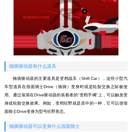
驰骑驱动器有什么道具
驰骑驱动器的主要道具是变档战车（Shift Car），这些小型汽
车型道具在假面骑士Drive（驰骑）变身时或是轮胎交换之际被使
用。通过装填在Drive驱动器的装着者的“变档手镯”上，可以触发变
身或轮胎交换效果。例如，变档狂野就是其中的一种，它可以使假
面骑士Drive变身为型号狂野形态。
驰骑驱动器可以变身什么假面骑士