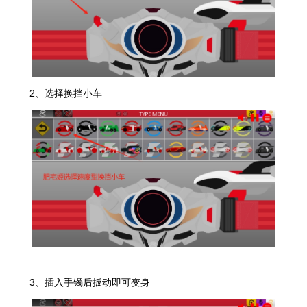
2、选择换挡小车
3、插入手镯后扳动即可变身