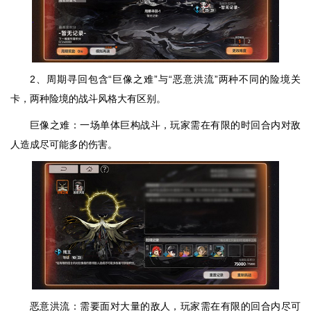
2、周期寻回包含“巨像之难”与“恶意洪流”两种不同的险境关
卡，两种险境的战斗风格大有区别。
巨像之难：一场单体巨构战斗，玩家需在有限的时回合内对敌
人造成尽可能多的伤害。
恶意洪流：需要面对大量的敌人，玩家需在有限的回合内尽可