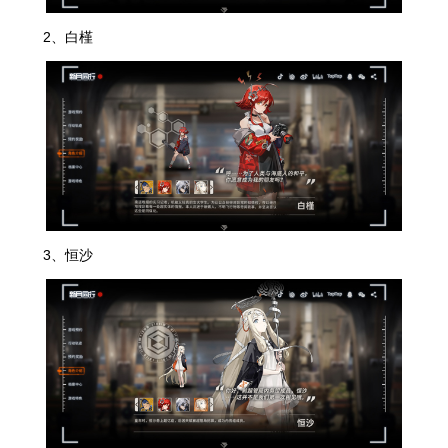
2、白槿
3、恒沙