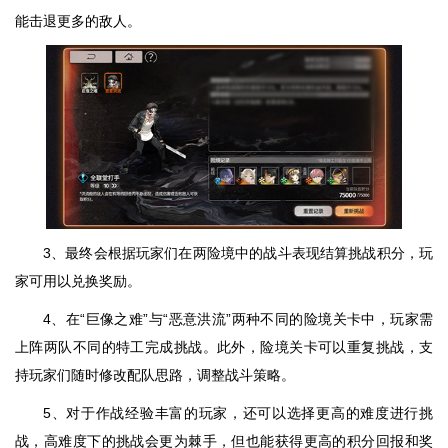
能击退更多的敌人。
3、最终会根据玩家们在两险境中的战斗表现结算挑战积分，玩
家可用以兑换奖励。
4、在“巨像之难”与“恶意洪流”两种不同的险境关卡中，玩家需
上阵两队不同的特工完成挑战。此外，险境关卡可以重复挑战，支
持玩家们随时修改配队思路，调整战斗策略。
5、对于作战经验丰富的玩家，还可以选择更高的难度进行挑
战，高难度下的挑战会更为棘手，但也能获得更高的积分回报和奖