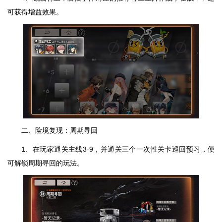
可获得增益效果。
二、险境复现：周期寻回
1、在玩家通关主线3-9，并通关三个一次性关卡巡回预习，便
可解锁周期寻回的玩法。