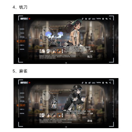
4、铣刀
5、麻雀