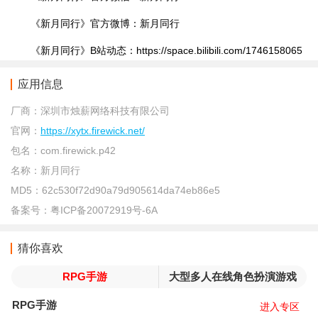
《新月同行》官方微博：新月同行
《新月同行》B站动态：https://space.bilibili.com/1746158065
应用信息
厂商：
深圳市烛薪网络科技有限公司
官网：
https://xytx.firewick.net/
包名：
com.firewick.p42
名称：
新月同行
MD5：
62c530f72d90a79d905614da74eb86e5
备案号：
粤ICP备20072919号-6A
猜你喜欢
RPG手游
大型多人在线角色扮演游戏
RPG手游
进入专区