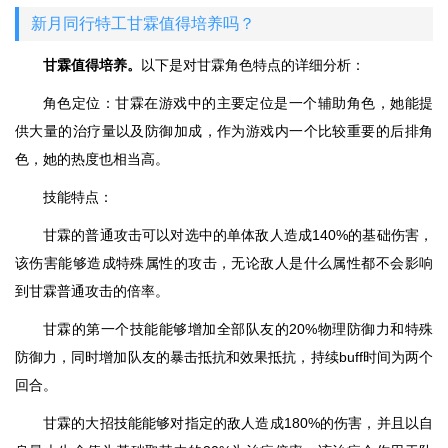
新月同行特工甘霖值得培养吗？
甘霖值得培养。
以下是对甘霖角色特点的详细分析：
角色定位：甘霖在游戏中的主要定位是一个辅助角色，她能提
供大量的治疗量以及防御加成，作为游戏内一个比较重要的后排角
色，她的热度也相当高。
技能特点：
甘霖的普通攻击可以对选中的单体敌人造成140%的基础伤害，
该伤害能够造成特殊属性的攻击，无论敌人是什么属性都不会影响
到甘霖普通攻击的倍率。
甘霖的第一个技能能够增加全部队友的20%物理防御力和特殊
防御力，同时增加队友的暴击抵抗和效果抵抗，持续buff时间为两个
回合。
甘霖的大招技能能够对指定的敌人造成180%的伤害，并且以自