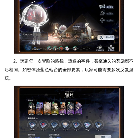
2、玩家每一次冒险的路径，遭遇的事件，甚至通关的奖励都不
尽相同。如想体验蓝色站台的全部要素，玩家可能需要多次反复游
玩。