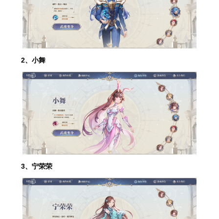
2、小舞
3、宁荣荣