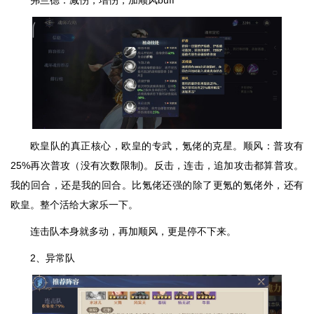
欧皇队的真正核心，欧皇的专武，氪佬的克星。顺风：普攻有
25%再次普攻（没有次数限制)。反击，连击，追加攻击都算普攻。
我的回合，还是我的回合。比氪佬还强的除了更氪的氪佬外，还有
欧皇。整个活给大家乐一下。
连击队本身就多动，再加顺风，更是停不下来。
2、异常队