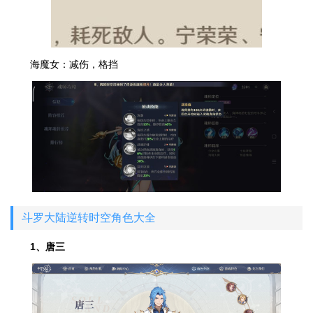
海魔女：减伤，格挡
斗罗大陆逆转时空角色大全
1、唐三