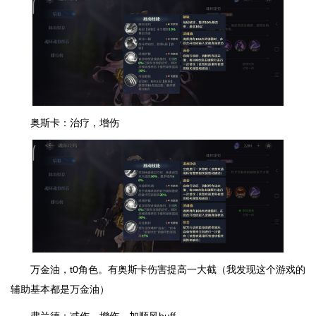
奥斯卡：治疗，增伤
万金油，t0角色。有奥斯卡伤害提高一大截（我发现这个游戏的
辅助基本都是万金油）
弗兰德：减伤，增伤，加顺风buff