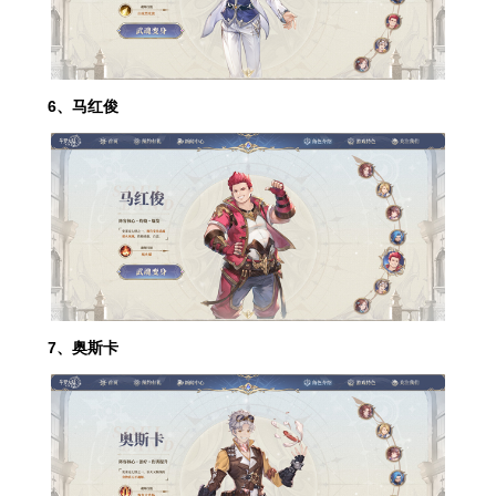
6、马红俊
7、奥斯卡