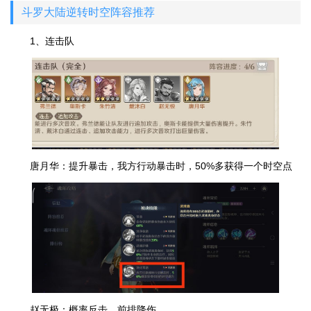
斗罗大陆逆转时空阵容推荐
1、连击队
唐月华：提升暴击，我方行动暴击时，50%多获得一个时空点
赵无极：概率反击，前排降伤