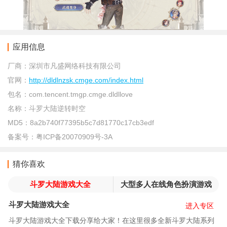
应用信息
厂商：
深圳市凡盛网络科技有限公司
官网：
http://dldlnzsk.cmge.com/index.html
包名：
com.tencent.tmgp.cmge.dldllove
名称：
斗罗大陆逆转时空
MD5：
8a2b740f77395b5c7d81770c17cb3edf
备案号：
粤ICP备20070909号-3A
猜你喜欢
斗罗大陆游戏大全
大型多人在线角色扮演游戏
斗罗大陆游戏大全
进入专区
斗罗大陆游戏大全下载分享给大家！在这里很多全新斗罗大陆系列