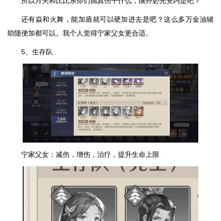
所以月关和比比东你们搞真伤干什么，攘外必先安内是吧？
还有焱和火舞，能加盾就可以硬加进去是吧？这么多万金油辅
助随便加都可以。我个人觉得宁家父女更合适。
5、生存队
宁家父女：减伤，增伤，治疗，提升生命上限