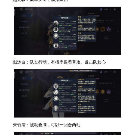
戴沐白：队友行动，有概率跟着普攻。反击队核心
朱竹清：被动叠满，可以一回合两动