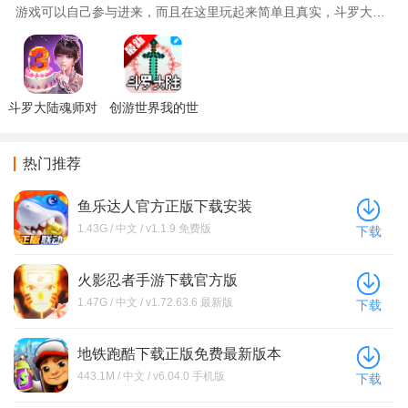
游戏可以自己参与进来，而且在这里玩起来简单且真实，斗罗大陆
主题ip的各种玩法有例如卡牌游戏、网络游戏、动作游戏等等都
有，如果你也喜欢的话记得来肥宅姬下载体验吧！
斗罗大陆魂师对
创游世界我的世
决37手游下载
界斗罗大陆游戏
下载手机版
热门推荐
鱼乐达人官方正版下载安装
1.43G / 中文 / v1.1.9 免费版
下载
火影忍者手游下载官方版
1.47G / 中文 / v1.72.63.6 最新版
下载
地铁跑酷下载正版免费最新版本
443.1M / 中文 / v6.04.0 手机版
下载