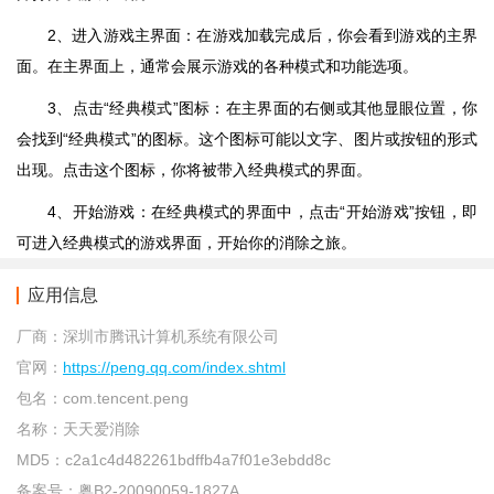
2、进入游戏主界面：在游戏加载完成后，你会看到游戏的主界
面。在主界面上，通常会展示游戏的各种模式和功能选项。
3、点击“经典模式”图标：在主界面的右侧或其他显眼位置，你
会找到“经典模式”的图标。这个图标可能以文字、图片或按钮的形式
出现。点击这个图标，你将被带入经典模式的界面。
4、开始游戏：在经典模式的界面中，点击“开始游戏”按钮，即
可进入经典模式的游戏界面，开始你的消除之旅。
应用信息
厂商：
深圳市腾讯计算机系统有限公司
官网：
https://peng.qq.com/index.shtml
包名：
com.tencent.peng
名称：
天天爱消除
MD5：
c2a1c4d482261bdffb4a7f01e3ebdd8c
备案号：
粤B2-20090059-1827A