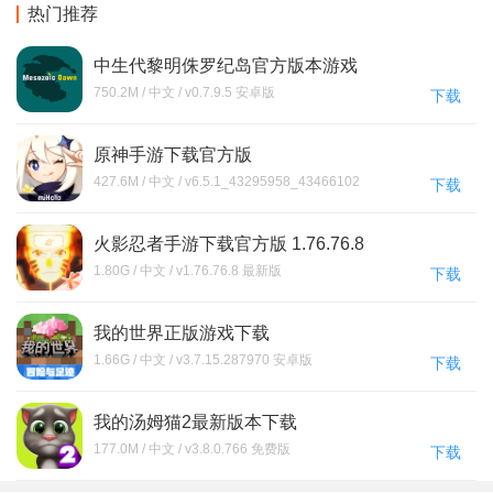
热门推荐
中生代黎明侏罗纪岛官方版本游戏
下载(Mesozoic Dawn)
750.2M / 中文 / v0.7.9.5 安卓版
下载
原神手游下载官方版
427.6M / 中文 / v6.5.1_43295958_43466102
下载
安卓版
火影忍者手游下载官方版 1.76.76.8
1.80G / 中文 / v1.76.76.8 最新版
下载
我的世界正版游戏下载
1.66G / 中文 / v3.7.15.287970 安卓版
下载
我的汤姆猫2最新版本下载
177.0M / 中文 / v3.8.0.766 免费版
下载