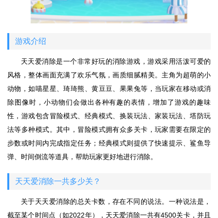
游戏介绍
天天爱消除是一个非常好玩的消除游戏，游戏采用活泼可爱的
风格，整体画面充满了欢乐气氛，画质细腻精美。主角为超萌的小
动物，如喵星星、琦琦熊、黄豆豆、果果兔等，当玩家在移动或消
除图像时，小动物们会做出各种有趣的表情，增加了游戏的趣味
性，游戏包含冒险模式、经典模式、换装玩法、家装玩法、塔防玩
法等多种模式。其中，冒险模式拥有众多关卡，玩家需要在限定的
步数或时间内完成指定任务；经典模式则提供了快速提示、鲨鱼导
弹、时间倒流等道具，帮助玩家更好地进行消除。
天天爱消除一共多少关？
关于天天爱消除的总关卡数，存在不同的说法。一种说法是，
截至某个时间点（如2022年），天天爱消除一共有4500关卡，并且