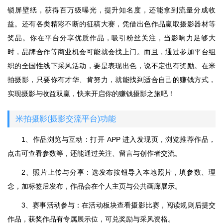
锁屏壁纸，获得百万级曝光，提升知名度，还能拿到流量分成收
益。还有各类精彩不断的征稿大赛，凭借出色作品赢取摄影器材等
奖品。你在平台分享优质作品，吸引粉丝关注，当影响力足够大
时，品牌合作等商业机会可能就会找上门。而且，通过参加平台组
织的全国性线下采风活动，要是表现出色，说不定也有奖励。在米
拍摄影，只要你有才华、肯努力，就能找到适合自己的赚钱方式，
实现摄影与收益双赢，快来开启你的赚钱摄影之旅吧！
米拍摄影(摄影交流平台)功能
1、作品浏览与互动：打开 APP 进入发现页，浏览推荐作品，
点击可查看参数等，还能通过关注、留言与创作者交流。
2、照片上传与分享：选发布按钮导入本地照片，填参数、理
念，加标签后发布，作品会在个人主页与公共画廊展示。
3、赛事活动参与：在活动板块查看摄影比赛，阅读规则后提交
作品，获奖作品有专属展示位，可兑奖励与采风资格。