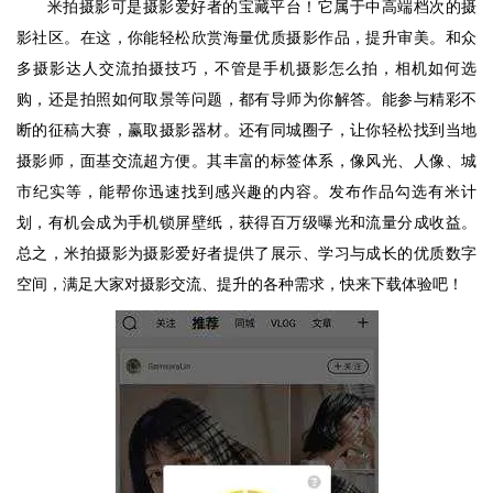
米拍摄影可是摄影爱好者的宝藏平台！它属于中高端档次的摄
影社区。在这，你能轻松欣赏海量优质摄影作品，提升审美。和众
多摄影达人交流拍摄技巧，不管是手机摄影怎么拍，相机如何选
购，还是拍照如何取景等问题，都有导师为你解答。能参与精彩不
断的征稿大赛，赢取摄影器材。还有同城圈子，让你轻松找到当地
摄影师，面基交流超方便。其丰富的标签体系，像风光、人像、城
市纪实等，能帮你迅速找到感兴趣的内容。发布作品勾选有米计
划，有机会成为手机锁屏壁纸，获得百万级曝光和流量分成收益。
总之，米拍摄影为摄影爱好者提供了展示、学习与成长的优质数字
空间，满足大家对摄影交流、提升的各种需求，快来下载体验吧！