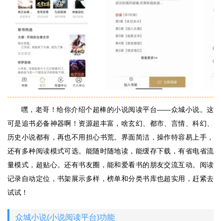
嘿，老哥！给你介绍个超棒的小说阅读平台——众城小说。这
可是追书必备神器啊！资源超丰富，啥玄幻、都市、言情、科幻、
历史小说都有，再也不用担心书荒。界面简洁，操作特容易上手，
还有多种阅读模式可选。能随时随地读，能缓存下载，有省电省流
量模式，超贴心。还有书友圈，能和爱看书的朋友交流互动。阅读
记录自动定位，书架展示多样，榜单和分类书库也超实用，赶紧去
试试！
众城小说(小说阅读平台)功能