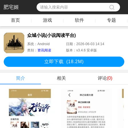
肥宅姬
首页
游戏
软件
专题
|
|
|
|
众城小说(小说阅读平台)
系统：
Android
日期：
2026-06-03 14:14
类别：
资讯阅读
版本：
v3.4.6 安卓版
立即下
载
(18.2M)
简介
相关
评论
(0)