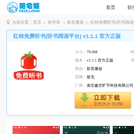
首页
软
当前位置：
首页
→
软件库
→
影音播放
→ 红柿免费听书(听书阅读平台
红柿免费听书(听书阅读平台) v1.1.1 官方正版
大小：
70.0M
版本：
v1.1.1 官方正版
类别：
影音播放
官网：
暂无
厂商：
南京鑫空旷宇科技有限公司
文件大小:70.0M