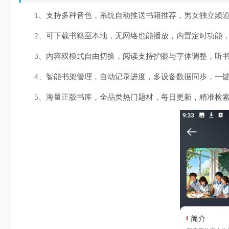
1、支持多种音色，系统自动推送书籍推荐，男女独立频
2、可下载书籍至本地，无网络也能播放，内置定时功能
3、内容双模式自由切换，阅读支持护眼与字体调整，听
4、智能书架管理，自动记录进度，多设备数据同步，一
5、海量正版书库，全品类热门题材，每日更新，精准检