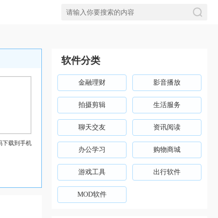
软件分类
金融理财
影音播放
拍摄剪辑
生活服务
聊天交友
资讯阅读
码下载到手机
办公学习
购物商城
游戏工具
出行软件
MOD软件