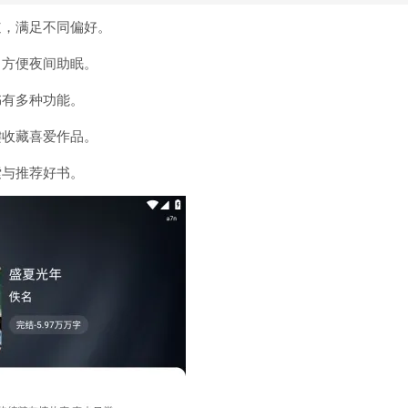
道，满足不同偏好。
，方便夜间助眠。
书有多种功能。
键收藏喜爱作品。
索与推荐好书。