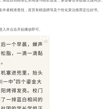
品，系统自动精准记录阅读与收听进度，多设备登录数据无缝同步。
书名作者精准查找，首页有精选榜等及个性化算法推荐定位好书。
说进入并点击开始播放即可。