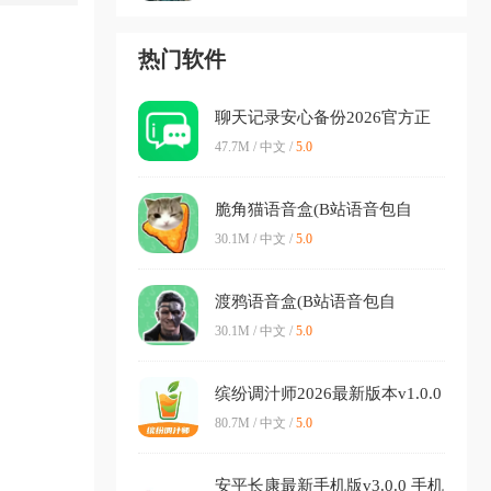
热门软件
聊天记录安心备份2026官方正
版v1.0.6 手机版
47.7M / 中文 /
5.0
脆角猫语音盒(B站语音包自
制)v1.04 官方正版
30.1M / 中文 /
5.0
渡鸦语音盒(B站语音包自
制)v1.04 安卓版
30.1M / 中文 /
5.0
缤纷调汁师2026最新版本v1.0.0
免费版
80.7M / 中文 /
5.0
安平长康最新手机版v3.0.0 手机