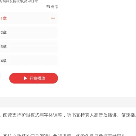
可，阅读支持护眼模式与字体调整，听书支持真人高音质播讲、倍速播