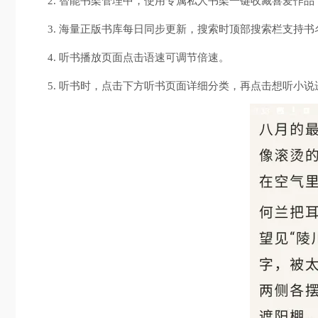
2. 智能书架管理中，使用专属私人书架一键收藏喜爱作
3. 海量正版书库每日同步更新，搜索时顶部搜索栏支持
4. 听书播放页面点击语速可调节倍速。
5. 听书时，点击下方听书页面详细分类，再点击想听小