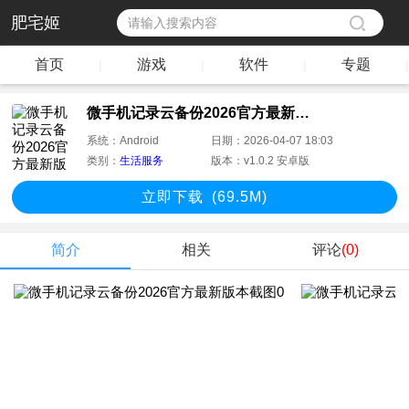
肥宅姬
首页
游戏
软件
专题
|
|
|
|
微手机记录云备份2026官方最新版本
系统：
Android
日期：
2026-04-07 18:03
类别：
生活服务
版本：
v1.0.2 安卓版
立即下
载
(69.5M)
简介
相关
评论
(0)