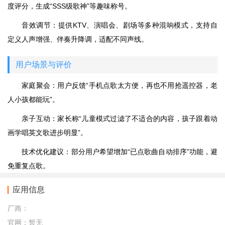
度评分，生成“SSS级歌神”等趣味称号。
音效调节：提供KTV、演唱会、剧场等多种混响模式，支持自
定义人声增强、伴奏升降调，适配不同声线。
用户场景与评价
家庭聚会：用户反馈“手机点歌太方便，再也不用抢遥控器，老
人小孩都能玩”。
亲子互动：家长称“儿童模式过滤了不适合的内容，孩子跟着动
画学唱英文歌进步明显”。
技术优化建议：部分用户希望增加“已点歌曲自动排序”功能，避
免重复点歌。
应用信息
厂商：
官网：
暂无