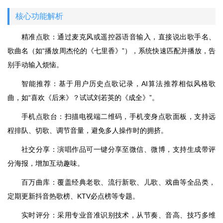
核心功能解析
精准点歌：通过麦克风或遥控器语音输入，直接说出歌手名、
歌曲名（如“播放周杰伦的《七里香》”），系统快速匹配并播放，告
别手动输入烦恼。
智能推荐：基于用户历史点歌记录，AI算法推荐相似风格歌
曲，如“喜欢《后来》？试试刘若英的《成全》”。
手机点歌台：扫描电视端二维码，手机变身点歌面板，支持远
程排队、切歌、调节音量，避免多人操作时的拥挤。
社交分享：演唱作品可一键分享至微信、微博，支持生成带评
分海报，增加互动趣味。
百万曲库：覆盖经典老歌、流行新歌、儿歌、戏曲等全品类，
定期更新抖音热歌榜、KTV必点榜等专题。
实时评分：采用专业音准识别技术，从节奏、音高、技巧多维