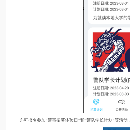
亦可报名参加“警察招募体验日”和“警队学长计划”等活动