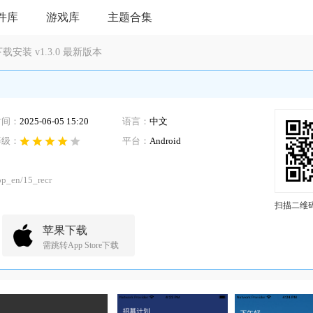
件库
游戏库
主题合集
安装 v1.3.0 最新版本
时间：
2025-06-05 15:20
语言：
中文
等级：
平台：
Android
pp_en/15_recr
扫描二维
苹果下载
需跳转App Store下载