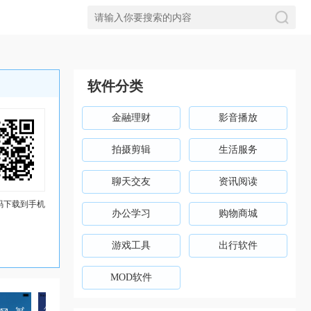
软件分类
金融理财
影音播放
拍摄剪辑
生活服务
聊天交友
资讯阅读
码下载到手机
办公学习
购物商城
游戏工具
出行软件
MOD软件