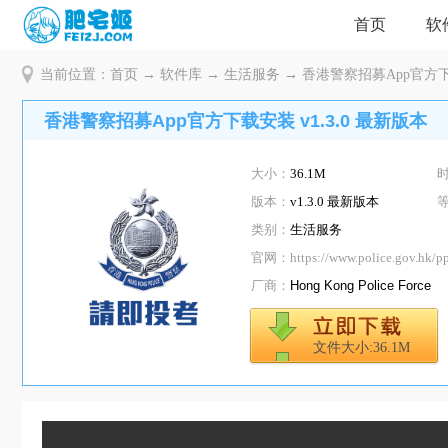
首页
软
当前位置：
首页
→
软件库
→
生活服务
→ 香港警察招募App官方下载
香港警察招募App官方下载安装 v1.3.0 最新版本
大小：
36.1M
版本：
v1.3.0 最新版本
类别：
生活服务
官网：
https://www.police.gov.hk/p
厂商：
Hong Kong Police Force
文件大小:36.1M