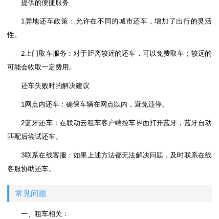
‌提供的便捷服务‌
1‌异地还车政策‌：允许在不同的城市还车，增加了出行的灵活
性。
2‌上门取车服务‌：对于距离较近的还车，可以免费取车；较远的
可能会收取一定费用。
‌还车失败时的解决建议‌
‌1网点内还车‌：确保车辆在网点以内，避免违停。
‌2蓝牙还车‌：在联动云租车客户端控车界面打开蓝牙，蓝牙自动
匹配后尝试还车。
‌3联系在线客服‌：如果上述方法都无法解决问题，及时联系在线
客服协助还车。
常见问题
一、租车相关：