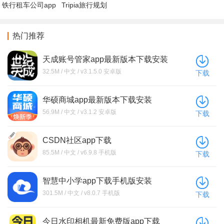
铁行租车公司app
Tripia旅行规划
官方版下载
app手机版下载
热门推荐
天成账号管家app最新版本下载安装
32.5M / 中文 / v3.1.5.0 安卓版
下载
华硕商城app最新版本下载安装
56.9M / 中文 / v3.1.2 安卓版
下载
CSDN社区app下载
85.5M / 中文 / v6.9.8 手机版
下载
智慧中小学app下载手机版安装
301.5M / 中文 / v8.0.7 手机版
下载
今日水印相机最新免费版app下载