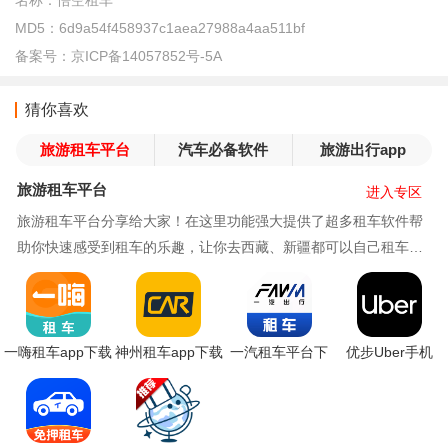
名称：
悟空租车
MD5：
6d9a54f458937c1aea27988a4aa511bf
备案号：
京ICP备14057852号-5A
猜你喜欢
旅游租车平台
汽车必备软件
旅游出行app
旅游租车平台
进入专区
旅游租车平台分享给大家！在这里功能强大提供了超多租车软件帮
助你快速感受到租车的乐趣，让你去西藏、新疆都可以自己租车体
验，模式也比较丰富，轻松自驾游，如果你也喜欢
一嗨租车app下载
神州租车app下载
一汽租车平台下
优步Uber手机
安装
官方最新版本
载最新版本
app最新下载