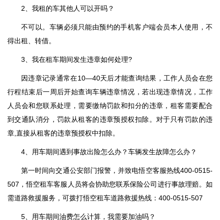
2、我租的车其他人可以开吗？
不可以。车辆必须只能由预约的手机客户端会员本人使用，不
得出租、转借。
3、我在租车期间发生违章如何处理?
因违章记录通常在10—40天后才能查询结果，工作人员会在您
行程结束后一周后开始查询车辆违章情况，若出现违章情况，工作
人员会和您联系处理，需要缴纳罚款和扣分的违章，租客需要配合
到交通队消分，罚款从租客的违章预授权扣除。对于只有罚款的违
章,直接从租客的违章预授权中扣除。
4、用车期间遇到事故出险怎么办？车辆发生故障怎么办？
第一时间向交通公安部门报警，并致电悟空客服热线400-0515-
507，悟空租车客服人员将会协助您联系保险公司进行事故理赔。如
需道路救援服务，可拨打悟空租车道路救援热线：400-0515-507
5、用车期间油费怎么计算，我需要加油吗？