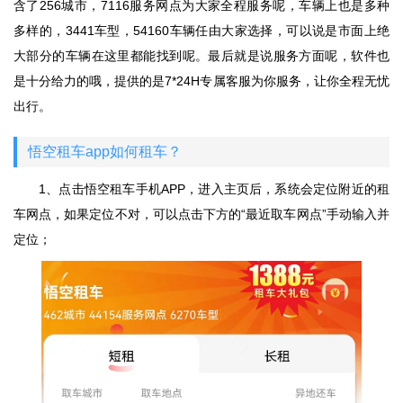
含了256城市，7116服务网点为大家全程服务呢，车辆上也是多种
多样的，3441车型，54160车辆任由大家选择，可以说是市面上绝
大部分的车辆在这里都能找到呢。最后就是说服务方面呢，软件也
是十分给力的哦，提供的是7*24H专属客服为你服务，让你全程无忧
出行。
悟空租车app如何租车？
1、点击悟空租车手机APP，进入主页后，系统会定位附近的租
车网点，如果定位不对，可以点击下方的“最近取车网点”手动输入并
定位；