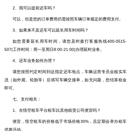
2、我可以提前还车吗？
可以，但是您的订单费用仍需按照车辆订单规定的费用支付。
3、如果来不及还车可以延长用车时间吗？
如您需要延长用车时间，请您及时拨打客服热线400-0515-
507(工作时间：周一至周日8:00-21:00)办理延时业务。
4、还车业务如何办理？
请您按照约定时间到达指定还车地点，车辆运营专员会核实车
况（如外观、轮胎等）后填写车辆交接单，如无问题，您结算租金
即可。
七、支付相关：
1、在悟空租车平台租车比其他租赁公司便宜吗？
便宜，悟空租车的价格低于市场价格30%，且定期会举办租车
优惠活动。