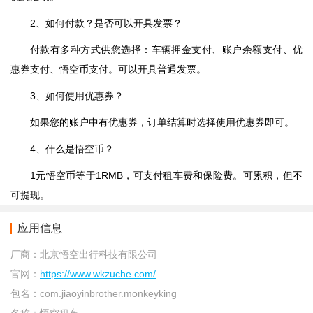
2、如何付款？是否可以开具发票？
付款有多种方式供您选择：车辆押金支付、账户余额支付、优
惠券支付、悟空币支付。可以开具普通发票。
3、如何使用优惠券？
如果您的账户中有优惠券，订单结算时选择使用优惠券即可。
4、什么是悟空币？
1元悟空币等于1RMB，可支付租车费和保险费。可累积，但不
可提现。
应用信息
厂商：
北京悟空出行科技有限公司
官网：
https://www.wkzuche.com/
包名：
com.jiaoyinbrother.monkeyking