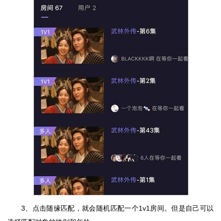
3、点击随缘匹配，就会随机匹配一个1v1房间。但是自己可以