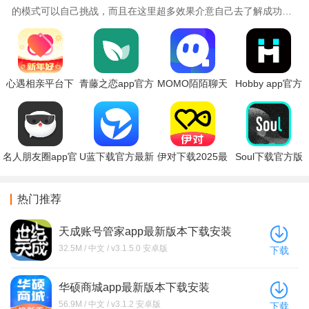
的模式可以自己挑战，而且在这里超多效果介意自己去了解成功，
不一样的风格可以自己去参与进来，如果你也喜欢
心遇相亲平台下
青藤之恋app官方
MOMO陌陌聊天
Hobby app官方
载官方正版
下载
软件下载
下载最新版
名人朋友圈app官
U蓝下载官方最新
伊对下载2025最
Soul下载官方版
方下载最新版
版
新版
热门推荐
天成账号管家app最新版本下载安装
32.5M / 中文 / v3.1.5.0 安卓版
下载
华硕商城app最新版本下载安装
56.9M / 中文 / v3.1.2 安卓版
下载