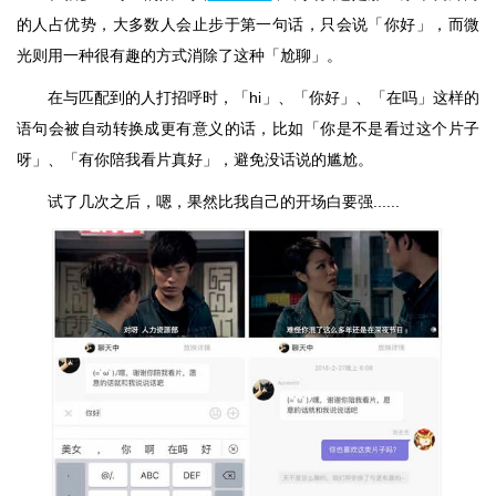
的人占优势，大多数人会止步于第一句话，只会说「你好」，而微
光则用一种很有趣的方式消除了这种「尬聊」。
在与匹配到的人打招呼时，「hi」、「你好」、「在吗」这样的
语句会被自动转换成更有意义的话，比如「你是不是看过这个片子
呀」、「有你陪我看片真好」，避免没话说的尴尬。
试了几次之后，嗯，果然比我自己的开场白要强......