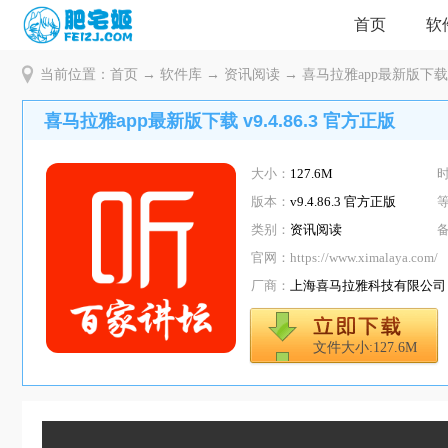
首页
软
当前位置：
首页
→
软件库
→
资讯阅读
→ 喜马拉雅app最新版下载 v9
喜马拉雅app最新版下载 v9.4.86.3 官方正版
大小：
127.6M
版本：
v9.4.86.3 官方正版
类别：
资讯阅读
官网：
https://www.ximalaya.com/
厂商：
上海喜马拉雅科技有限公司
文件大小:127.6M