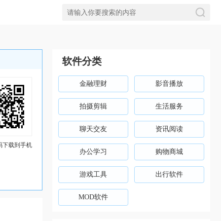
软件分类
金融理财
影音播放
拍摄剪辑
生活服务
聊天交友
资讯阅读
码下载到手机
办公学习
购物商城
游戏工具
出行软件
MOD软件