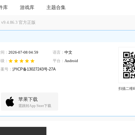
件库
游戏库
主题合集
.4.86.3 官方正版
时间：
2026-07-08 04:59
语言：
中文
等级：
平台：
Android
备案号：
沪ICP备13027243号-27A
扫描二维
苹果下载
需跳转App Store下载