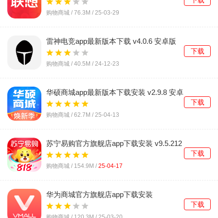
下载
购物商城 /
76.3M
/
25-03-29
雷神电竞app最新版本下载 v4.0.6 安卓版
下载
购物商城 /
40.5M
/
24-12-23
华硕商城app最新版本下载安装 v2.9.8 安卓
版
下载
购物商城 /
62.7M
/
25-04-13
苏宁易购官方旗舰店app下载安装 v9.5.212
安卓版
下载
购物商城 /
154.9M
/
25-04-17
华为商城官方旗舰店app下载安装
v1.25.2.301 安卓版
下载
购物商城 /
120.3M
/
25-03-20