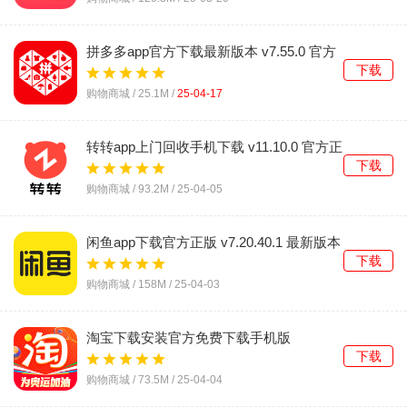
拼多多app官方下载最新版本 v7.55.0 官方
正版
下载
购物商城 /
25.1M
/
25-04-17
转转app上门回收手机下载 v11.10.0 官方正
版
下载
购物商城 /
93.2M
/
25-04-05
闲鱼app下载官方正版 v7.20.40.1 最新版本
下载
购物商城 /
158M
/
25-04-03
淘宝下载安装官方免费下载手机版
v10.48.0 最新版本
下载
购物商城 /
73.5M
/
25-04-04