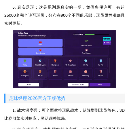
5. 真实足球：这是系列最真实的一期，凭借多项许可，有超
25000名完全许可球员，分布在900个不同俱乐部，球员属性准确且
实时更新。
足球经理2026官方正版优势
1. 战术深度强：可全面掌控球队战术，从阵型到球员角色，3D
比赛引擎实时响应，灵活调整战局。