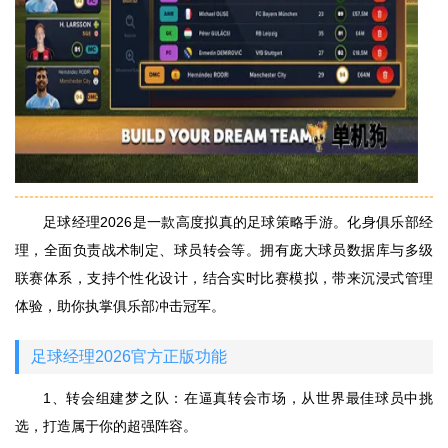
足球经理2026是一款高度拟真的足球策略手游。化身俱乐部经
理，全面负责战术制定、球员转会等。拥有庞大球员数据库与多级
联赛体系，支持个性化设计，结合实时比赛模拟，带来沉浸式管理
体验，助你执掌俱乐部冲击冠军。
足球经理2026官方正版功能
1、转会组建梦之队：在逼真转会市场，从世界最佳球员中挑
选，打造属于你的超强阵容。