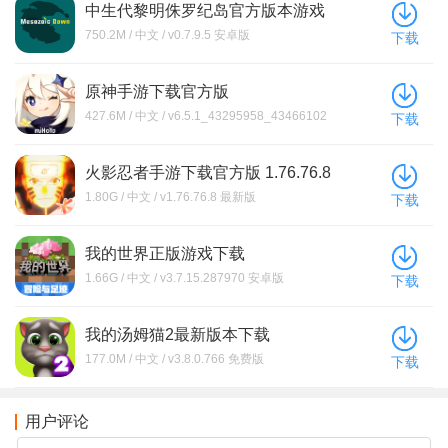
中生代黎明侏罗纪岛官方版本游戏
下载(Mesozoic Dawn)
750.2M / 中文 / v0.7.9.5 安卓版
下载
原神手游下载官方版
427.6M / 中文 / v6.5.1_43295958_43466102
下载
安卓版
火影忍者手游下载官方版 1.76.76.8
1.80G / 中文 / v1.76.76.8 最新版
下载
我的世界正版游戏下载
1.66G / 中文 / v3.7.15.287970 安卓版
下载
我的汤姆猫2最新版本下载
177.0M / 中文 / v3.8.0.766 免费版
下载
用户评论