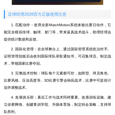
足球经理2026官方正版使用注意
1. 匹配动作：使用全新MatchMotion系统体验比赛日动作，它
能完全模拟传球、触球、射门等，带来逼真战术战斗，助理经理会
提供统计数据和反馈。
2. 国际化管理：在全球舞台上，通过国际管理系统统治对手。
证明管理技能后会收到国际球队录取通知书，可召集球员、制定战
术，带领国家比赛夺冠。
3. 完整战术控制：球队每个元素都可控，如阵型、球员角色、
比赛风格、压迫高度等。3D比赛引擎会响应战术，比赛中可提前计
划并调整战术。
4. 发展俱乐部：幕后工作与战术同样重要。改善训练设施、建
立侦察网络、创建青训学院、升级体育场，制定转会策略，支持球
队胜利。